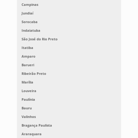
Campinas
Jundiaí
Sorocaba
Indaiatuba
São José do Rio Preto
Itatiba
Amparo
Barueri
Ribeirão Preto
Marília
Louveira
Paulínia
Bauru
Valinhos
Bragança Paulista
Araraquara