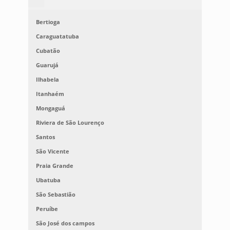
Bertioga
Caraguatatuba
Cubatão
Guarujá
Ilhabela
Itanhaém
Mongaguá
Riviera de São Lourenço
Santos
São Vicente
Praia Grande
Ubatuba
São Sebastião
Peruíbe
São José dos campos