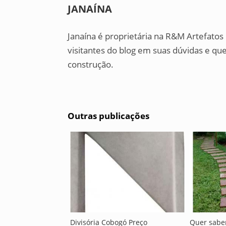
JANAÍNA
Janaína é proprietária na R&M Artefatos
visitantes do blog em suas dúvidas e qu
construção.
Outras publicações
Divisória Cobogó Preço
Quer saber