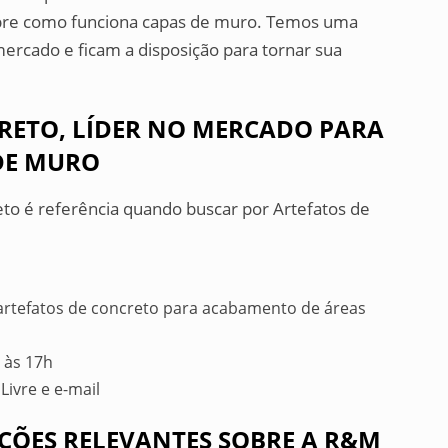
obre como funciona capas de muro. Temos uma
ercado e ficam a disposição para tornar sua
RETO, LÍDER NO MERCADO PARA
DE MURO
to é referência quando buscar por Artefatos de
 artefatos de concreto para acabamento de áreas
 às 17h
Livre e e-mail
ÇÕES RELEVANTES SOBRE A R&M