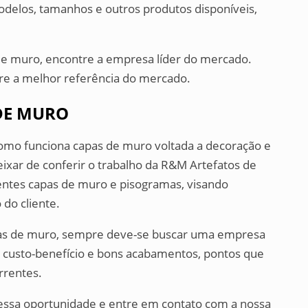
delos, tamanhos e outros produtos disponíveis,
de muro, encontre a empresa líder do mercado.
e a melhor referência do mercado.
DE MURO
omo funciona capas de muro voltada a decoração e
ixar de conferir o trabalho da R&M Artefatos de
ientes capas de muro e pisogramas, visando
 do cliente.
as de muro, sempre deve-se buscar uma empresa
 custo-benefício e bons acabamentos, pontos que
rrentes.
essa oportunidade e entre em contato com a nossa