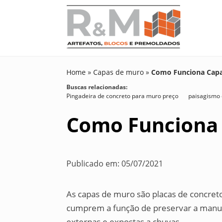
Home
»
Capas de muro
»
Como Funciona Cap
Buscas relacionadas:
Pingadeira de concreto para muro preço
paisagismo
Como Funciona
Publicado em: 05/07/2021
As capas de muro são placas de concret
cumprem a função de preservar a manut
externas e expostas a chuvas.