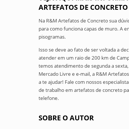
ARTEFATOS DE CONCRETO
Na R&M Artefatos de Concreto sua dúvid
para como funciona capas de muro. A e
pisogramas.
Isso se deve ao fato de ser voltada a d
atender em um raio de 200 km de Campi
temos atendimento de segunda a sexta, 
Mercado Livre e e-mail, a R&M Artefato
a te ajudar! Fale com nossos especialist
de trabalho em artefatos de concreto p
telefone.
SOBRE O AUTOR