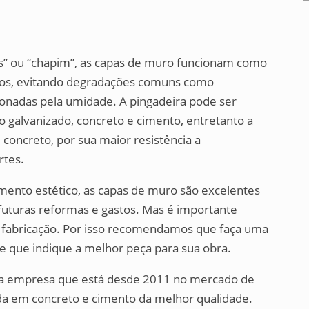
” ou “chapim”, as capas de muro funcionam como
uros, evitando degradações comuns como
ionadas pela umidade. A pingadeira pode ser
o galvanizado, concreto e cimento, entretanto a
 concreto, por sua maior resistência a
rtes.
nto estético, as capas de muro são excelentes
futuras reformas e gastos. Mas é importante
de fabricação. Por isso recomendamos que faça uma
e que indique a melhor peça para sua obra.
empresa que está desde 2011 no mercado de
ada em concreto e cimento da melhor qualidade.