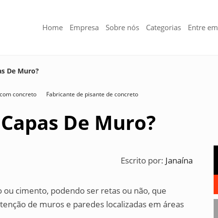
Home
Empresa
Sobre nós
Categorias
Entre em
as De Muro?
 com concreto
Fabricante de pisante de concreto
 Capas De Muro?
Escrito por:
Janaína
o ou cimento, podendo ser retas ou não, que
enção de muros e paredes localizadas em áreas