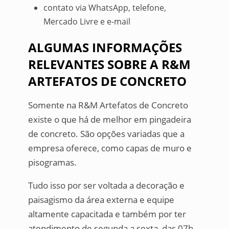
contato via WhatsApp, telefone,
Mercado Livre e e-mail
ALGUMAS INFORMAÇÕES
RELEVANTES SOBRE A R&M
ARTEFATOS DE CONCRETO
Somente na R&M Artefatos de Concreto
existe o que há de melhor em pingadeira
de concreto. São opções variadas que a
empresa oferece, como capas de muro e
pisogramas.
Tudo isso por ser voltada a decoração e
paisagismo da área externa e equipe
altamente capacitada e também por ter
atendimento de segunda a sexta, das 07h