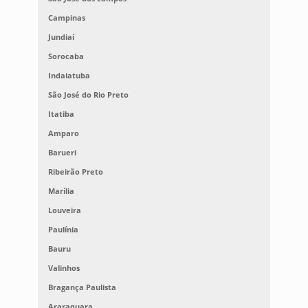
Campinas
Jundiaí
Sorocaba
Indaiatuba
São José do Rio Preto
Itatiba
Amparo
Barueri
Ribeirão Preto
Marília
Louveira
Paulínia
Bauru
Valinhos
Bragança Paulista
Araraquara