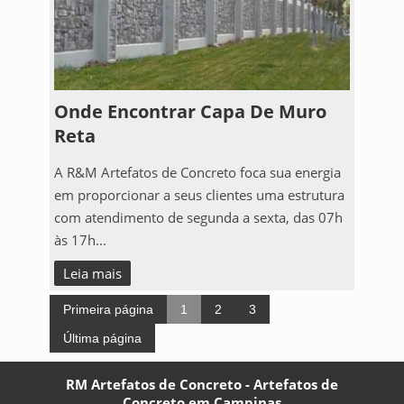
Onde Encontrar Capa De Muro
Reta
A R&M Artefatos de Concreto foca sua energia
em proporcionar a seus clientes uma estrutura
com atendimento de segunda a sexta, das 07h
às 17h...
Leia mais
Primeira página
1
2
3
Última página
RM Artefatos de Concreto - Artefatos de
Concreto em Campinas