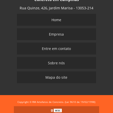
Rua Quinze, 426, Jardim Marisa - 13053-214
Home
Empresa
Entre em contato
Sobre nós
Mapa do site
Copyright © RM Artefatos de Concreto. (Lei 9610 de 19/02/1998)
W3C