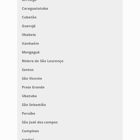
Caraguatatuba
Cubatão
Guarujá
Ilhabela
Itanhaém
Mongaguá
Riviera de São Lourenço
Santos
São Vicente
Praia Grande
Ubatuba
São Sebastião
Peruíbe
São José dos campos
Campinas
Jundiaí