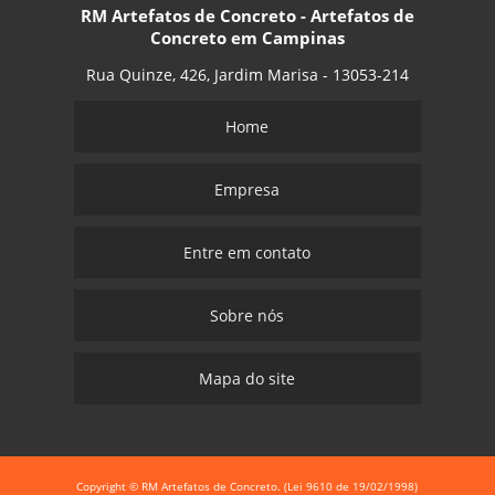
RM Artefatos de Concreto - Artefatos de
Concreto em Campinas
Rua Quinze, 426, Jardim Marisa - 13053-214
Home
Empresa
Entre em contato
Sobre nós
Mapa do site
Copyright © RM Artefatos de Concreto. (Lei 9610 de 19/02/1998)