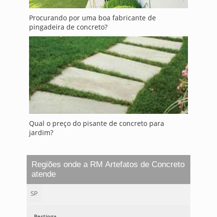
Procurando por uma boa fabricante de
pingadeira de concreto?
Qual o preço do pisante de concreto para
jardim?
Regiões onde a RM Artefatos de Concreto
atende
SP
Bertioga