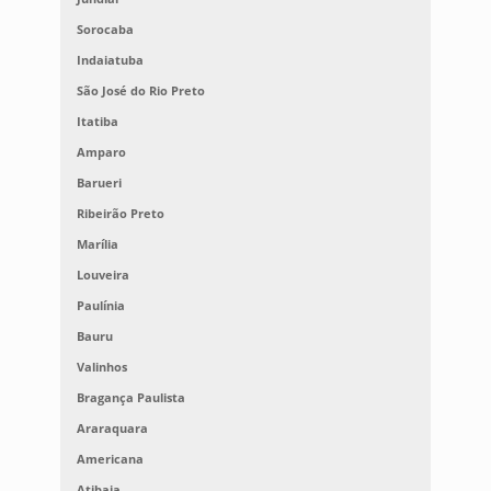
Sorocaba
Indaiatuba
São José do Rio Preto
Itatiba
Amparo
Barueri
Ribeirão Preto
Marília
Louveira
Paulínia
Bauru
Valinhos
Bragança Paulista
Araraquara
Americana
Atibaia