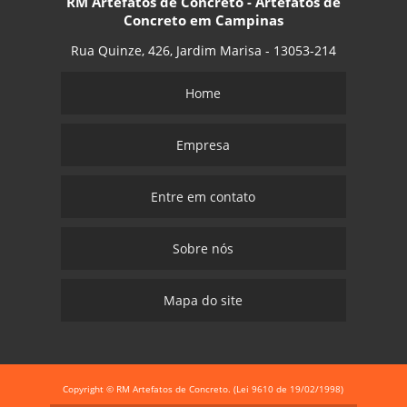
RM Artefatos de Concreto - Artefatos de
Concreto em Campinas
Rua Quinze, 426, Jardim Marisa - 13053-214
Home
Empresa
Entre em contato
Sobre nós
Mapa do site
Copyright © RM Artefatos de Concreto. (Lei 9610 de 19/02/1998)