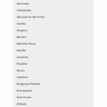
Sorocaba
Indaiatuba
São José do Rio Preto
Itatiba
Amparo
Barueri
Ribeirão Preto
Marília
Louveira
Paulínia
Bauru
Valinhos
Bragança Paulista
Araraquara
Americana
Atibaia