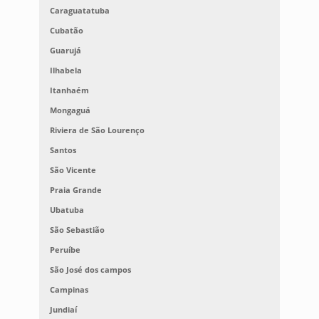
Caraguatatuba
Cubatão
Guarujá
Ilhabela
Itanhaém
Mongaguá
Riviera de São Lourenço
Santos
São Vicente
Praia Grande
Ubatuba
São Sebastião
Peruíbe
São José dos campos
Campinas
Jundiaí