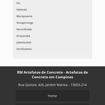
Itu
Vinhedo
Marapoama
Votuporanga
Hortolândia
Araçatuba
Jaboticabal
Sertãozinho
RM Artefatos de Concreto - Artefatos de
Concreto em Campinas
Rua Quinze, 426, Jardim Marisa - 13053-214
Home