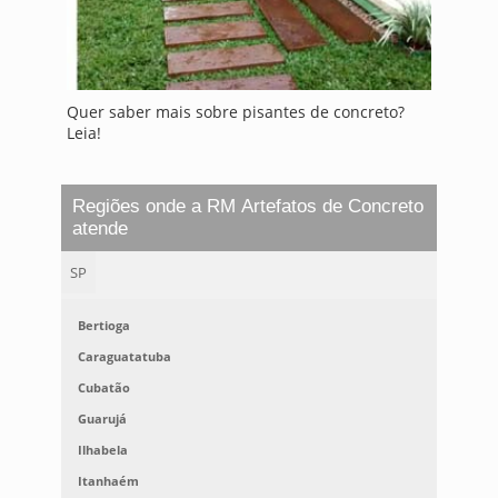
Quer saber mais sobre pisantes de concreto?
Leia!
Regiões onde a RM Artefatos de Concreto
atende
SP
Bertioga
Caraguatatuba
Cubatão
Guarujá
Ilhabela
Itanhaém