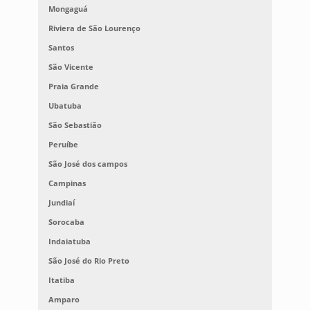
Mongaguá
Riviera de São Lourenço
Santos
São Vicente
Praia Grande
Ubatuba
São Sebastião
Peruíbe
São José dos campos
Campinas
Jundiaí
Sorocaba
Indaiatuba
São José do Rio Preto
Itatiba
Amparo