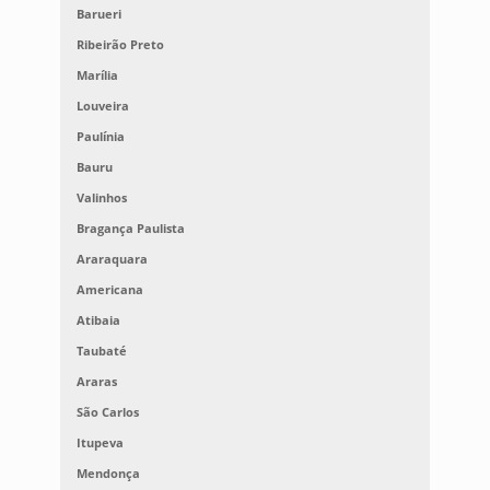
Barueri
Ribeirão Preto
Marília
Louveira
Paulínia
Bauru
Valinhos
Bragança Paulista
Araraquara
Americana
Atibaia
Taubaté
Araras
São Carlos
Itupeva
Mendonça