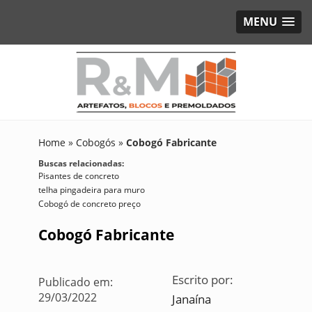
MENU
Home
»
Cobogós
»
Cobogó Fabricante
Buscas relacionadas:
Pisantes de concreto
telha pingadeira para muro
Cobogó de concreto preço
Cobogó Fabricante
Escrito por:
Publicado em:
29/03/2022
Janaína